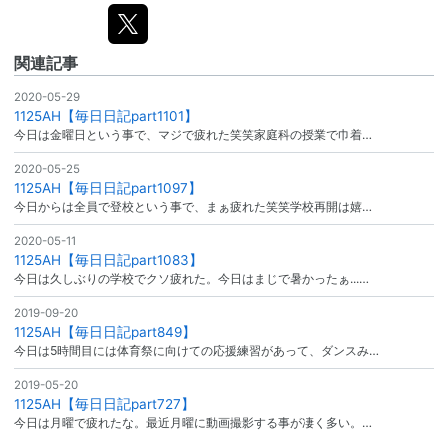
関連記事
2020-05-29
1125AH【毎日日記part1101】
今日は金曜日という事で、マジで疲れた笑笑家庭科の授業で巾着…
2020-05-25
1125AH【毎日日記part1097】
今日からは全員で登校という事で、まぁ疲れた笑笑学校再開は嬉…
2020-05-11
1125AH【毎日日記part1083】
今日は久しぶりの学校でクソ疲れた。今日はまじで暑かったぁ...…
2019-09-20
1125AH【毎日日記part849】
今日は5時間目には体育祭に向けての応援練習があって、ダンスみ…
2019-05-20
1125AH【毎日日記part727】
今日は月曜で疲れたな。最近月曜に動画撮影する事が凄く多い。…